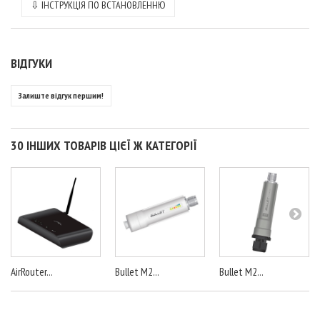
⇩
ІНСТРУКЦІЯ ПО ВСТАНОВЛЕННЮ
ВІДГУКИ
Залиште відгук першим!
30 ІНШИХ ТОВАРІВ ЦІЄЇ Ж КАТЕГОРІЇ
AirRouter...
Bullet M2...
Bullet M2...