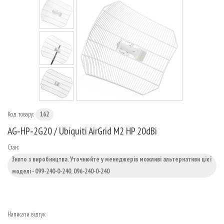
МАРШРУТИЗАТОРИ
Код товару:
162
AG‑HP‑2G20 / Ubiquiti AirGrid M2 HP 20dBi
Стан:
Знято з виробництва. Уточнюйте у менеджерів можливі альтернативи цієї
моделі - 099-240-0-240, 096-240-0-240
Написати відгук