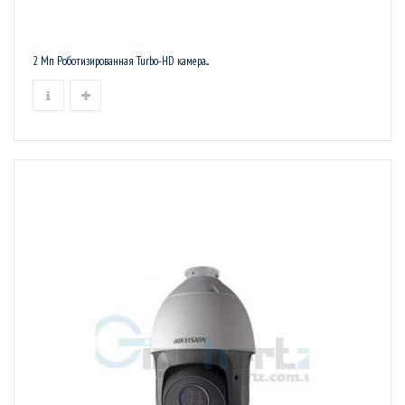
2 Мп Роботизированная Turbo-HD камера...