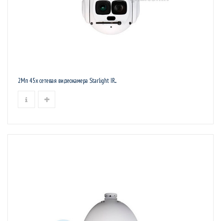
2Мп 45x сетевая видеокамера Starlight IR...