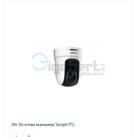
2Мп 30x сетевая видеокамера Starlight PTZ...