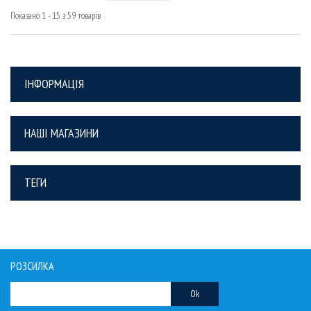
Показано 1 - 15 з 59 товарів
ІНФОРМАЦІЯ
НАШІ МАГАЗИНИ
ТЕГИ
РОЗСИЛКА
Ok