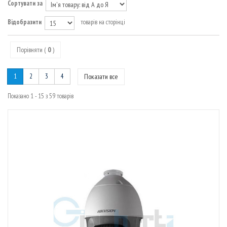
МАРШРУТИЗАТОРИ
Сортувати за
Відобразити
товарів на сторінці
Порівняти (
0
)
1
2
3
4
Показати все
Показано 1 - 15 з 59 товарів