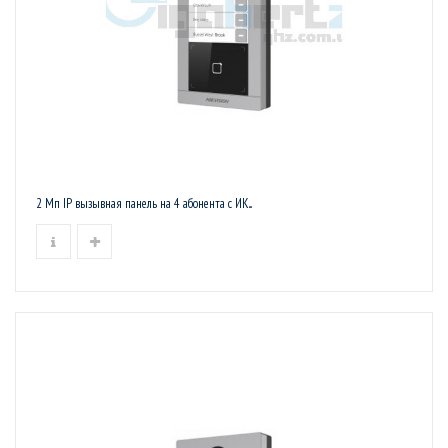
2 Мп IP вызывная панель на 4 абонента c ИК...