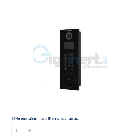
1.3Мп многоабонентская IP вызывная панель...