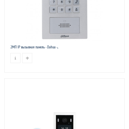
2МП IP вызывная панель - Dahua -...