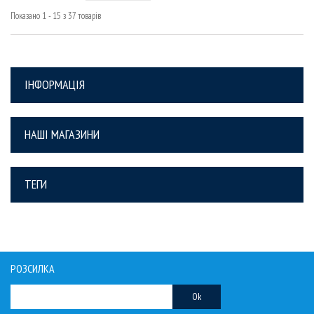
Показано 1 - 15 з 37 товарів
ІНФОРМАЦІЯ
НАШІ МАГАЗИНИ
ТЕГИ
РОЗСИЛКА
Ok