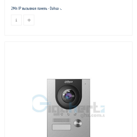
2Мп IP вызывная панель - Dahua -...