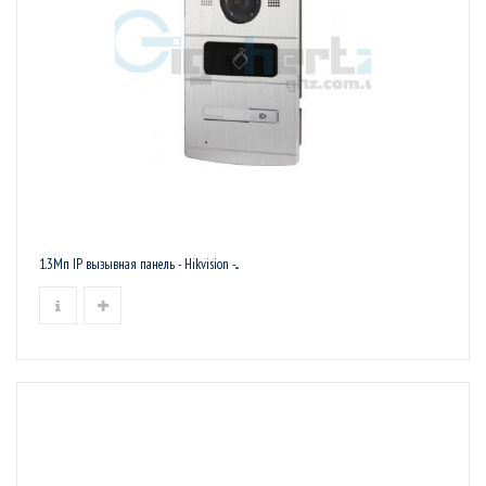
1.3Мп IP вызывная панель - Hikvision -...