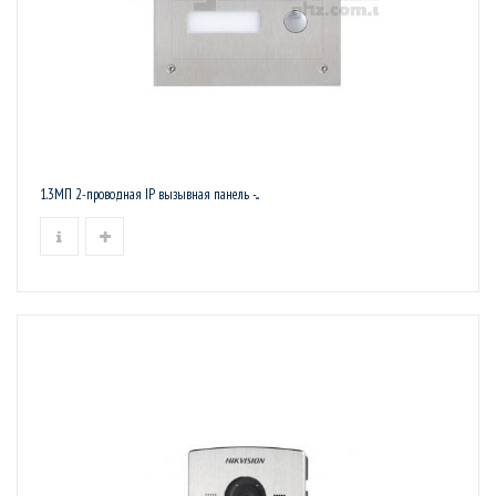
1.3МП 2-проводная IP вызывная панель -...