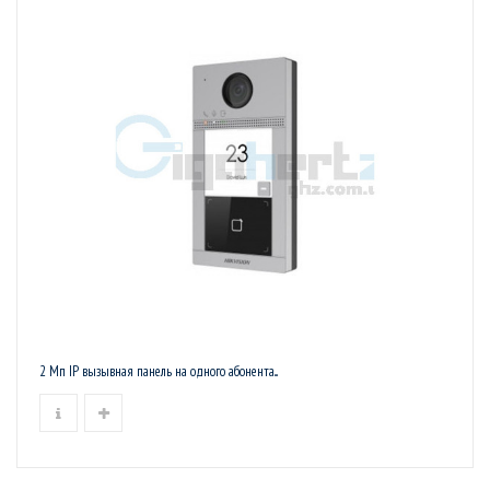
2 Мп IP вызывная панель на одного абонента...