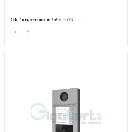
2 Мп IP вызывная панель на 2 абонента c ИК...