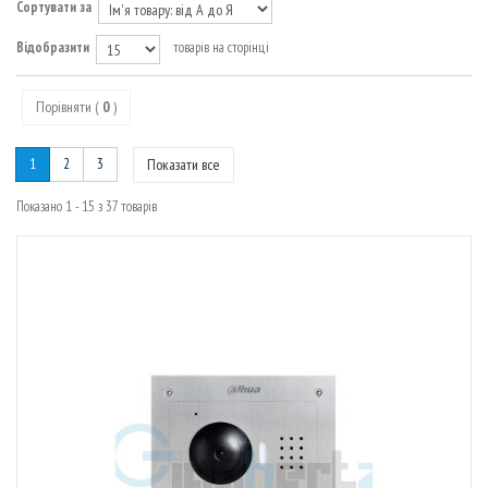
МАРШРУТИЗАТОРИ
Сортувати за
Відобразити
товарів на сторінці
Порівняти (
0
)
1
2
3
Показати все
Показано 1 - 15 з 37 товарів