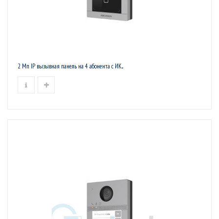
2 Мп IP вызывная панель на 4 абонента c ИК...