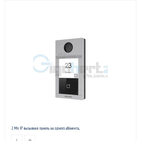
2 Мп IP вызывная панель на одного абонента...