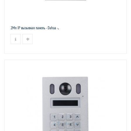
2Мп IP вызывная панель - Dahua -...