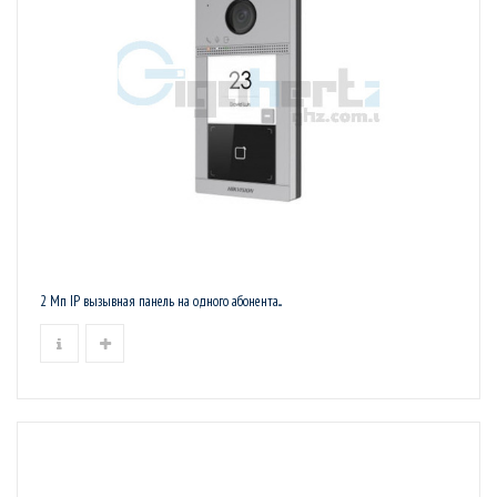
2 Мп IP вызывная панель на одного абонента...