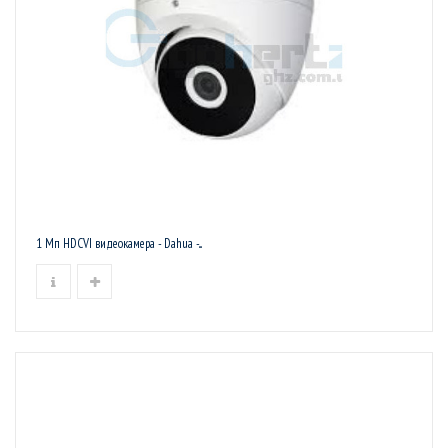
1 Мп HDCVI видеокамера - Dahua -...