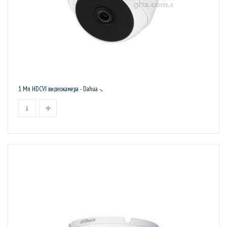
1 Мп HDCVI видеокамера - Dahua -...