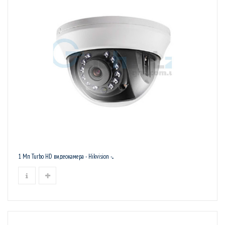
1 Мп Turbo HD видеокамера - Hikvision -...