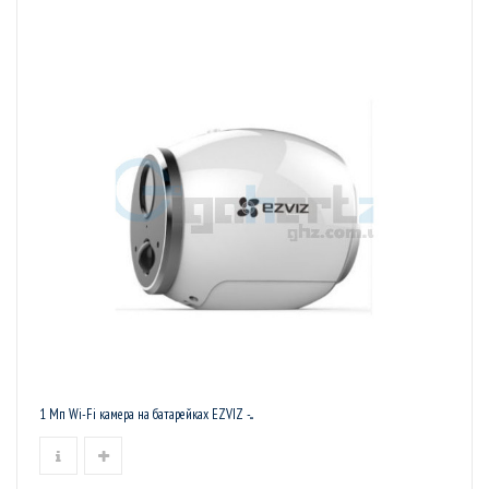
1 Мп Wi-Fi камера на батарейках EZVIZ -...