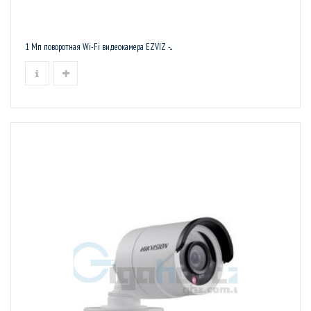
1 Мп поворотная Wi-Fi видеокамера EZVIZ -...