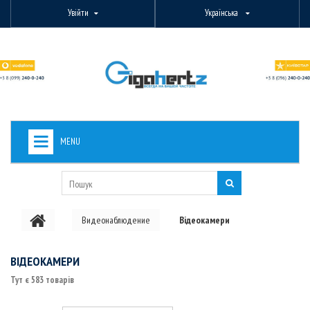
Увійти
Українська
MENU
+
ВИДЕОНАБЛЮДЕНИЕ
+
БЕЗДРОТОВЕ ОБЛАДНАННЯ
Видеонаблюдение
Відеокамери
+
PON ОБЛАДНАННЯ
ОПТОВОЛОКОННЕ ОБЛАДНАННЯ
ВІДЕОКАМЕРИ
Тут є 583 товарів
+
КАБЕЛЬНА ПРОДУКЦІЯ