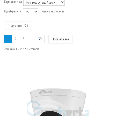
МАРШРУТИЗАТОРИ
Сортувати за
Відобразити
товарів на сторінці
Порівняти (
0
)
1
2
3
...
39
Показати все
Показано 1 - 15 з 583 товарів