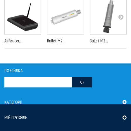
AirRouter...
Bullet M2...
Bullet M2...
РОЗСИЛКА
Ok
КАТЕГОРІЇ
МІЙ ПРОФІЛЬ