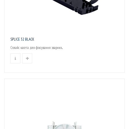
SPLICE 32 BLACK
Сплайс касета для фіксування зварних...