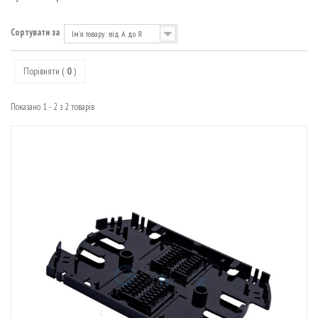
МАРШРУТИЗАТОРИ
Сортувати за
Ім'я товару: від А до Я
Порівняти (
0
)
Показано 1 - 2 з 2 товарів