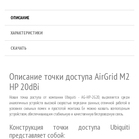
ОПИСАНИЕ
ХАРАКТЕРИСТИКИ
СКАЧАТЬ
Описание точки доступа AirGrid M2
HP 20dBi
Новая точка доступа от компании Ubiquiti - AG‑HP‑2G20, выделяется среди
аналогичных устройств высокой скоростью передачи данных, отличной работой в
условиях сильных помех и простотой монтажа. Ее можно назвать всепогодным
устройством, обеспечивающим стабильную и качественную беспроводную связь.
Конструкция точки доступа Ubiquiti
представляет собой: