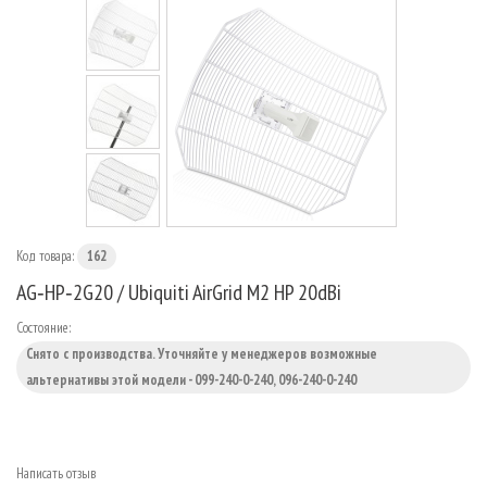
МАРШРУТИЗАТОРЫ
Код товара:
162
AG‑HP‑2G20 / Ubiquiti AirGrid M2 HP 20dBi
Состояние:
Снято с производства. Уточняйте у менеджеров возможные
альтернативы этой модели - 099-240-0-240, 096-240-0-240
Написать отзыв