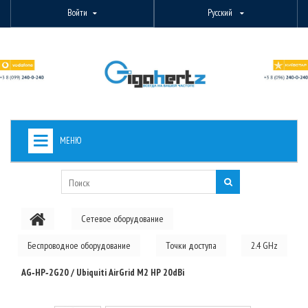
Войти
Русский
МЕНЮ
+
ВИДЕОНАБЛЮДЕНИЕ
+
БЕСПРОВОДНОЕ ОБОРУДОВАНИЕ
Сетевое оборудование
+
PON ОБОРУДОВАНИЕ
Беспроводное оборудование
Точки доступа
2.4 GHz
ОПТОВОЛОКОННОЕ ОБОРУДОВАНИЕ
AG‑HP‑2G20 / Ubiquiti AirGrid M2 HP 20dBi
+
КАБЕЛЬНАЯ ПРОДУКЦИЯ