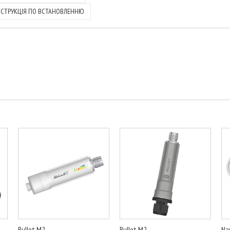
НСТРУКЦІЯ ПО ВСТАНОВЛЕННЮ
Bullet M2...
Bullet M2...
Na