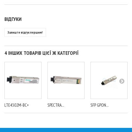
ВІДГУКИ
Залиште відгук першим!
4 ІНШИХ ТОВАРІВ ЦІЄЇ Ж КАТЕГОРІЇ
LTE4302M-BC+
SPECTRA...
SFP GPON...