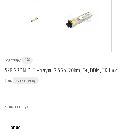
МАРШРУТИЗАТОРИ
Код товару:
626
SFP GPON OLT модуль 2.5Gb, 20km, C+, DDM, TK-link
Стан:
Новий товар
Написати відгук
ОПИС