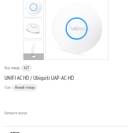
МАРШРУТИЗАТОРИ
Код товару:
627
UNIFI AC HD / Ubiquiti UAP-AC-HD
Стан:
Новий товар
Написати відгук