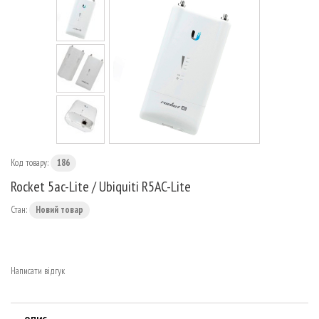
МАРШРУТИЗАТОРИ
Код товару:
186
Rocket 5ac-Lite / Ubiquiti R5AC-Lite
Стан:
Новий товар
Написати відгук