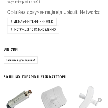
тому числі управління по CLI.
Офіційна документація від
Ubiquiti Networks
:
⇩
ДЕТАЛЬНИЙ ТЕХНІЧНИЙ ОПИС
⇩
ІНСТРУКЦІЯ ПО ВСТАНОВЛЕННЮ
ВІДГУКИ
Залиште відгук першим!
30 ІНШИХ ТОВАРІВ ЦІЄЇ Ж КАТЕГОРІЇ