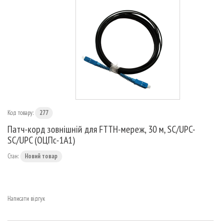
МАРШРУТИЗАТОРИ
Код товару:
277
Патч-корд зовнішній для FTTH-мереж, 30 м, SC/UPC-
SC/UPC (ОЦПс-1А1)
Стан:
Новий товар
Написати відгук