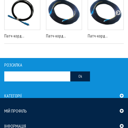
Патч-корд...
Патч-корд...
Патч-корд...
РОЗСИЛКА
Ok
КАТЕГОРІЇ
МІЙ ПРОФІЛЬ
ІНФОРМАЦІЯ