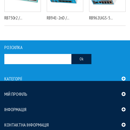
RB750r2 /...
RB941-2nD /...
RB962UiGS-5...
РОЗСИЛКА
Ok
КАТЕГОРІЇ
МІЙ ПРОФІЛЬ
ІНФОРМАЦІЯ
КОНТАКТНА ІНФОРМАЦІЯ