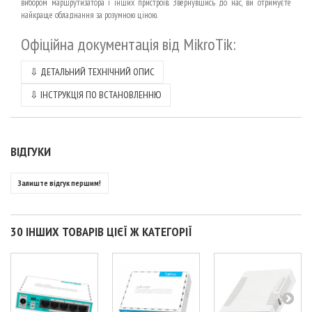
вибором маршрутизатора і інших пристроїв. Звернувшись до нас, ви отримуєте
найкраще обладнання за розумною ціною.
Офіційна документація від MikroTik:
⇩ ДЕТАЛЬНИЙ ТЕХНІЧНИЙ ОПИС
⇩ ІНСТРУКЦІЯ ПО ВСТАНОВЛЕННЮ
ВІДГУКИ
Залиште відгук першим!
30 ІНШИХ ТОВАРІВ ЦІЄЇ Ж КАТЕГОРІЇ