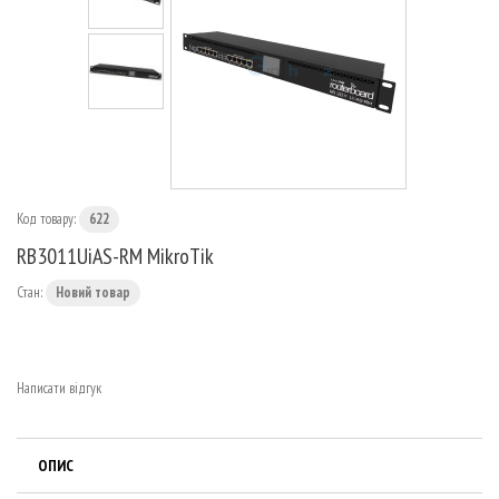
МАРШРУТИЗАТОРИ
Код товару:
622
RB3011UiAS-RM MikroTik
Стан:
Новий товар
Написати відгук
ОПИС