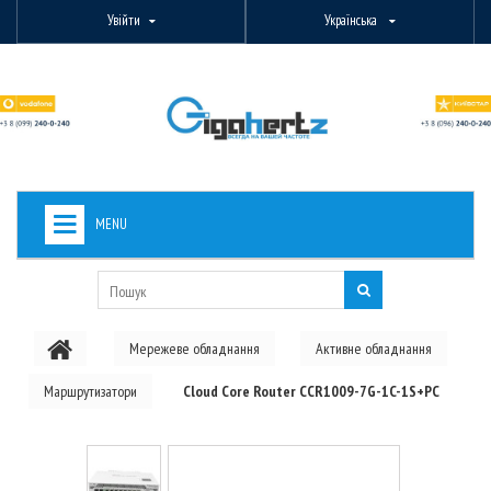
Увійти
Українська
MENU
+
ВИДЕОНАБЛЮДЕНИЕ
+
БЕЗДРОТОВЕ ОБЛАДНАННЯ
Мережеве обладнання
Активне обладнання
+
PON ОБЛАДНАННЯ
Маршрутизатори
Cloud Core Router CCR1009-7G-1C-1S+PC
ОПТОВОЛОКОННЕ ОБЛАДНАННЯ
+
КАБЕЛЬНА ПРОДУКЦІЯ