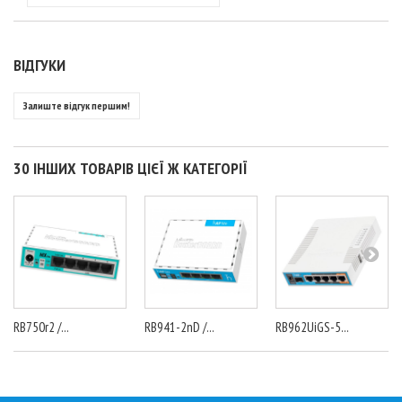
ВІДГУКИ
Залиште відгук першим!
30 ІНШИХ ТОВАРІВ ЦІЄЇ Ж КАТЕГОРІЇ
RB750r2 /...
RB941-2nD /...
RB962UiGS-5...