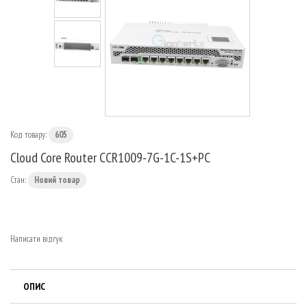
МАРШРУТИЗАТОРИ
Код товару:
605
Cloud Core Router CCR1009-7G-1C-1S+PC
Стан:
Новий товар
Написати відгук
ОПИС