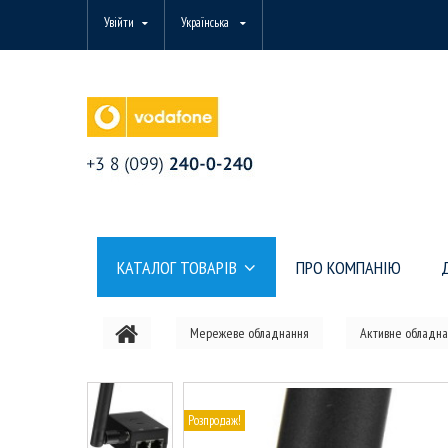
Увійти
Українська
КАТАЛОГ ТОВАРІВ
ПРО КОМПАНІЮ
Мережеве обладнання
Активне обладна
Розпродаж!