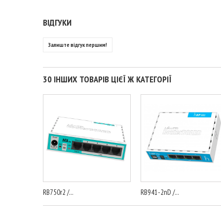
ВІДГУКИ
Залиште відгук першим!
30 ІНШИХ ТОВАРІВ ЦІЄЇ Ж КАТЕГОРІЇ
RB750r2 /...
RB941-2nD /...