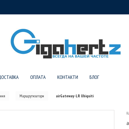
ДОСТАВКА
ОПЛАТА
КОНТАКТИ
БЛОГ
ння
Маршрутизатори
airGateway-LR Ubiquiti
К
a