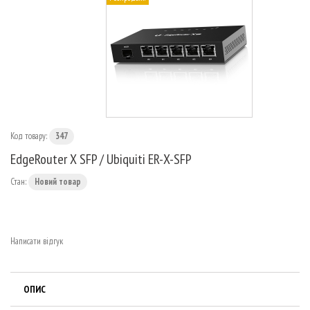
МАРШРУТИЗАТОРИ
Код товару:
347
EdgeRouter X SFP / Ubiquiti ER-X-SFP
Стан:
Новий товар
Написати відгук
ОПИС