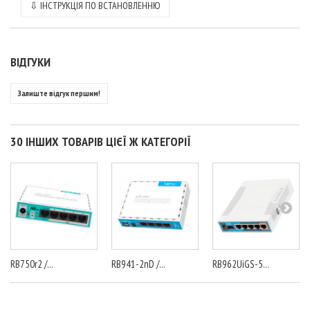
⇩
ІНСТРУКЦІЯ ПО ВСТАНОВЛЕННЮ
ВІДГУКИ
Залиште відгук першим!
30 ІНШИХ ТОВАРІВ ЦІЄЇ Ж КАТЕГОРІЇ
RB750r2 /...
RB941-2nD /...
RB962UiGS-5...