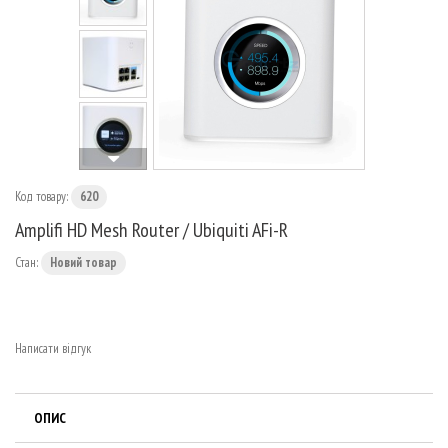
МАРШРУТИЗАТОРИ
Код товару:
620
Amplifi HD Mesh Router / Ubiquiti AFi-R
Стан:
Новий товар
Написати відгук
ОПИС