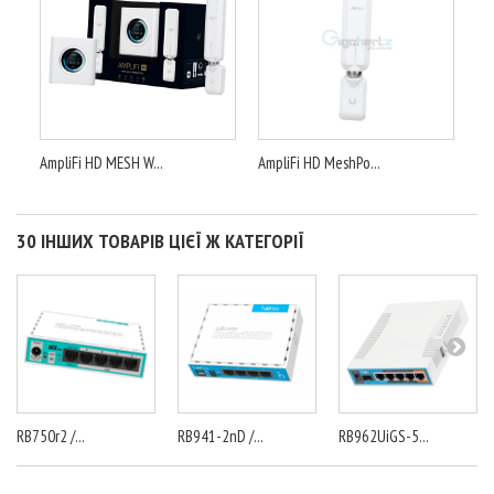
AmpliFi HD MESH W...
AmpliFi HD MeshPo...
30 ІНШИХ ТОВАРІВ ЦІЄЇ Ж КАТЕГОРІЇ
RB750r2 /...
RB941-2nD /...
RB962UiGS-5...