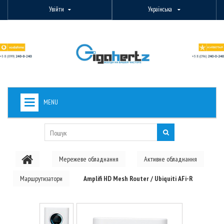
Увійти
Українська
MENU
+
ВИДЕОНАБЛЮДЕНИЕ
+
БЕЗДРОТОВЕ ОБЛАДНАННЯ
Мережеве обладнання
Активне обладнання
+
PON ОБЛАДНАННЯ
Маршрутизатори
Amplifi HD Mesh Router / Ubiquiti AFi-R
ОПТОВОЛОКОННЕ ОБЛАДНАННЯ
+
КАБЕЛЬНА ПРОДУКЦІЯ