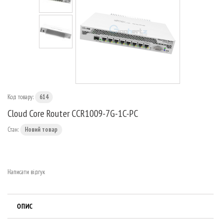
МАРШРУТИЗАТОРИ
Код товару:
614
Cloud Core Router CCR1009-7G-1C-PC
Стан:
Новий товар
Написати відгук
ОПИС