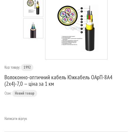
МАРШРУТИЗАТОРИ
Код товару:
1992
Волоконно-оптичний кабель Южкабель ОАрП-8А4
(2х4)-7,0 — ціна за 1 км
Стан:
Новий товар
Написати відгук