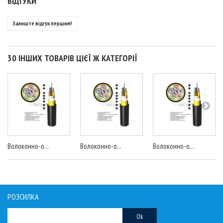
ВІДГУКИ
Залиште відгук першим!
30 ІНШИХ ТОВАРІВ ЦІЄЇ Ж КАТЕГОРІЇ
Волоконно-о...
Волоконно-о...
Волоконно-о...
РОЗСИЛКА
Ok