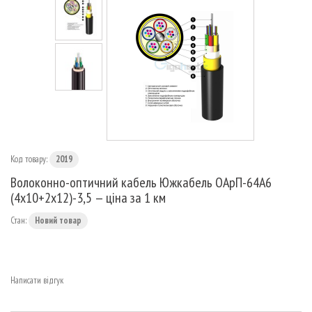
МАРШРУТИЗАТОРИ
Код товару:
2019
Волоконно-оптичний кабель Южкабель ОАрП-64А6
(4х10+2х12)-3,5 — ціна за 1 км
Стан:
Новий товар
Написати відгук