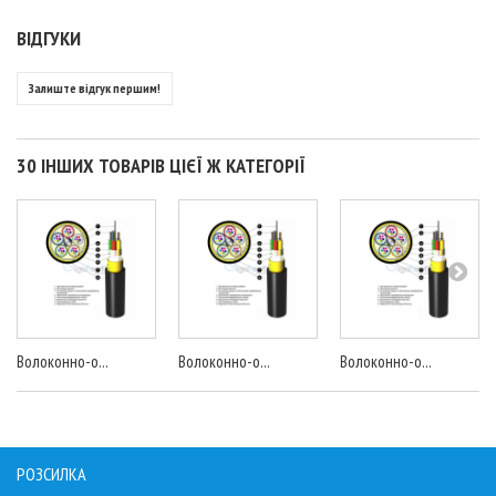
ВІДГУКИ
Залиште відгук першим!
30 ІНШИХ ТОВАРІВ ЦІЄЇ Ж КАТЕГОРІЇ
Волоконно-о...
Волоконно-о...
Волоконно-о...
РОЗСИЛКА