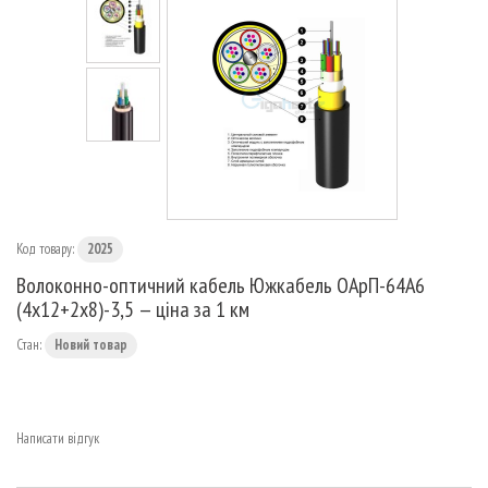
МАРШРУТИЗАТОРИ
Код товару:
2025
Волоконно-оптичний кабель Южкабель ОАрП-64А6
(4х12+2х8)-3,5 — ціна за 1 км
Стан:
Новий товар
Написати відгук