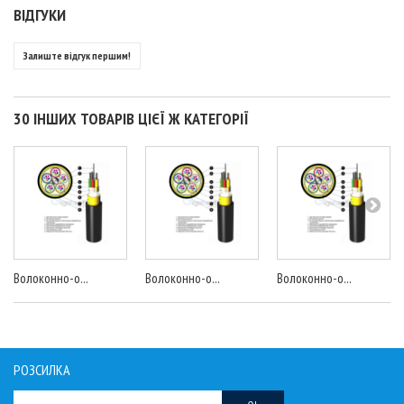
ВІДГУКИ
Залиште відгук першим!
30 ІНШИХ ТОВАРІВ ЦІЄЇ Ж КАТЕГОРІЇ
Волоконно-о...
Волоконно-о...
Волоконно-о...
РОЗСИЛКА