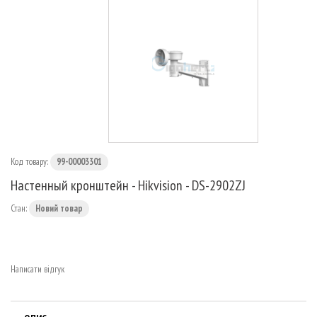
МАРШРУТИЗАТОРИ
Код товару:
99-00003301
Настенный кронштейн - Hikvision - DS-2902ZJ
Стан:
Новий товар
Написати відгук