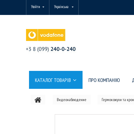
Увійти
Українська
КАТАЛОГ ТОВАРІВ
ПРО КОМПАНІЮ
Видеонаблюдение
Гермокожухи та кро