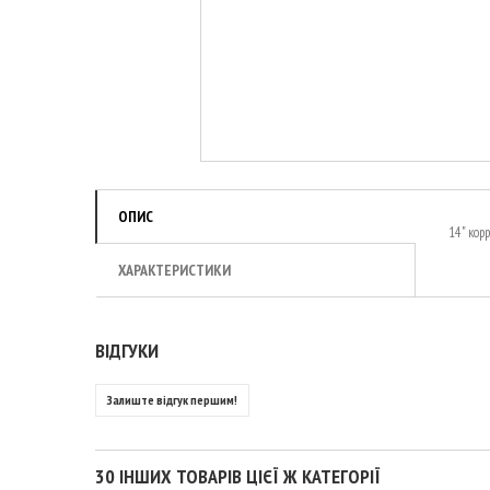
ОПИС
14" корр
ХАРАКТЕРИСТИКИ
ВІДГУКИ
Залиште відгук першим!
30 ІНШИХ ТОВАРІВ ЦІЄЇ Ж КАТЕГОРІЇ