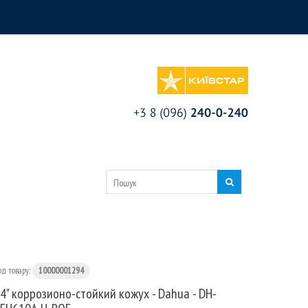
од товару:
10000001294
4" коррозионо-стойкий кожух - Dahua - DH-