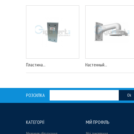
Пластина...
Настенный...
РОЗСИЛКА
Ok
КАТЕГОРІЇ
МІЙ ПРОФІЛЬ
Мережеве обладнання
Мої замовлення