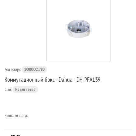
МАРШРУТИЗАТОРИ
Код товару:
10000001780
Коммутационный бокс - Dahua - DH-PFA139
Стан:
Новий товар
Написати відгук