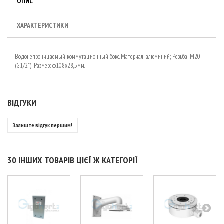
ОПИС
ХАРАКТЕРИСТИКИ
Водонепроницаемый коммутационный бокс. Материал: алюминий; Резьба: М20
(G1/2"); Размер: ф108х28,5мм.
ВІДГУКИ
Залиште відгук першим!
30 ІНШИХ ТОВАРІВ ЦІЄЇ Ж КАТЕГОРІЇ