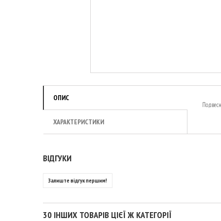
ОПИС
Подвесн
ХАРАКТЕРИСТИКИ
ВІДГУКИ
Залиште відгук першим!
30 ІНШИХ ТОВАРІВ ЦІЄЇ Ж КАТЕГОРІЇ