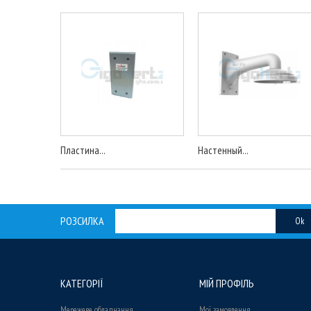
Пластина...
Настенный...
РОЗСИЛКА
Ok
КАТЕГОРІЇ
МІЙ ПРОФІЛЬ
Мережеве обладнання
Мої замовлення