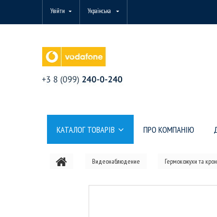
Увійти
Українська
КАТАЛОГ ТОВАРІВ
ПРО КОМПАНІЮ
Видеонаблюдение
Гермокожухи та кро