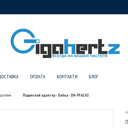
ДОСТАВКА
ОПЛАТА
КОНТАКТИ
БЛОГ
нштейни
Подвесной адаптер - Dahua - DH-PFA102
К
П