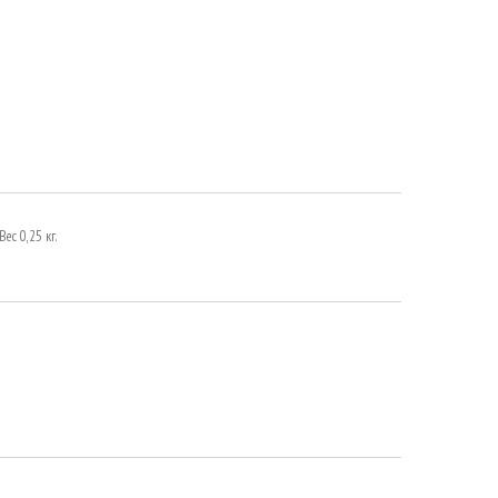
ес 0,25 кг.