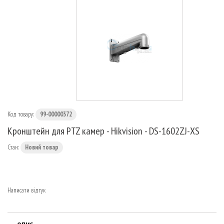
МАРШРУТИЗАТОРИ
Код товару:
99-00000372
Кронштейн для PTZ камер - Hikvision - DS-1602ZJ-XS
Стан:
Новий товар
Написати відгук