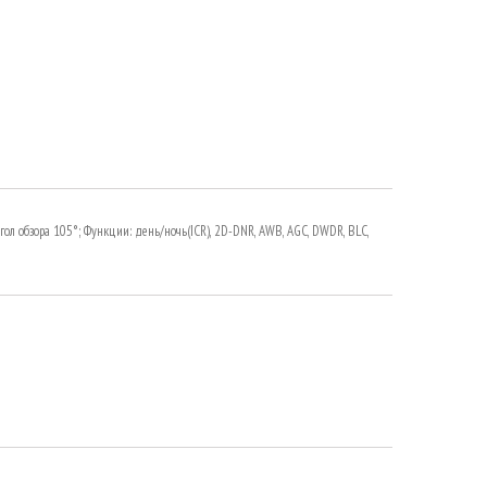
угол обзора 105°; Функции: день/ночь(ICR), 2D-DNR, AWB, AGC, DWDR, BLC,