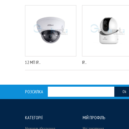
12 МП IP...
IP...
РОЗСИЛКА
Ok
КАТЕГОРІЇ
МІЙ ПРОФІЛЬ
Мережеве обладнання
Мої замовлення