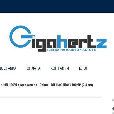
ДОСТАВКА
ОПЛАТА
КОНТАКТИ
БЛОГ
4 МП HDCVI видеокамера - Dahua - DH-HAC-HDW1400MP (2.8 мм)
К
4