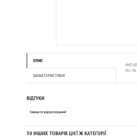
ОПИС
4МП HDC
HLC; Ик 
ХАРАКТЕРИСТИКИ
ВІДГУКИ
Залиште відгук першим!
30 ІНШИХ ТОВАРІВ ЦІЄЇ Ж КАТЕГОРІЇ