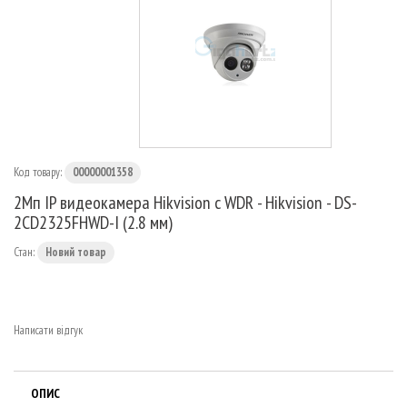
МАРШРУТИЗАТОРИ
Код товару:
00000001358
2Мп IP видеокамера Hikvision с WDR - Hikvision - DS-
2CD2325FHWD-I (2.8 мм)
Стан:
Новий товар
Написати відгук
ОПИС