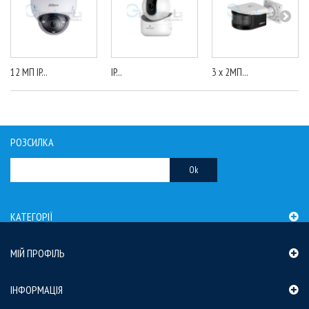
12 МП IP...
IP...
3 x 2МП...
РОЗСИЛКА
Ok
КАТЕГОРІЇ
МІЙ ПРОФІЛЬ
ІНФОРМАЦІЯ