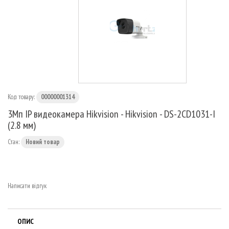
МАРШРУТИЗАТОРИ
Код товару:
00000001314
3Мп IP видеокамера Hikvision - Hikvision - DS-2CD1031-I
(2.8 мм)
Стан:
Новий товар
Написати відгук
ОПИС