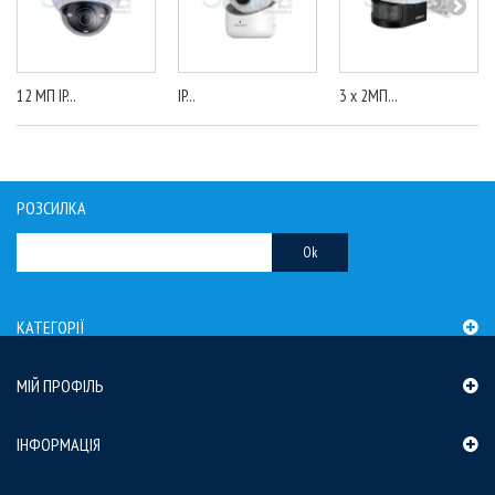
12 МП IP...
IP...
3 x 2МП...
РОЗСИЛКА
Ok
КАТЕГОРІЇ
МІЙ ПРОФІЛЬ
ІНФОРМАЦІЯ