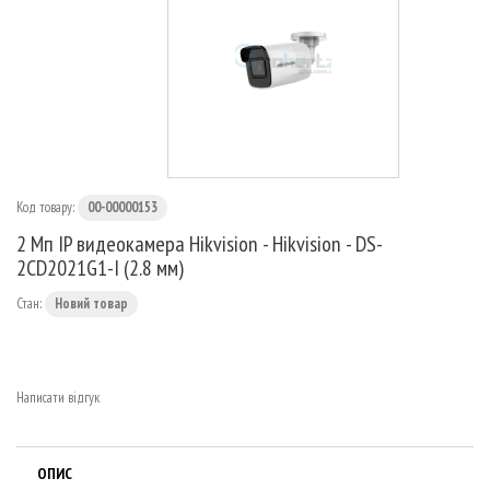
МАРШРУТИЗАТОРИ
Код товару:
00-00000153
2 Мп IP видеокамера Hikvision - Hikvision - DS-
2CD2021G1-I (2.8 мм)
Стан:
Новий товар
Написати відгук
ОПИС