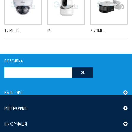
12 МП IP...
IP...
3 x 2МП...
РОЗСИЛКА
Ok
КАТЕГОРІЇ
МІЙ ПРОФІЛЬ
ІНФОРМАЦІЯ