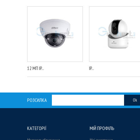
12 МП IP...
IP...
РОЗСИЛКА
Ok
КАТЕГОРІЇ
МІЙ ПРОФІЛЬ