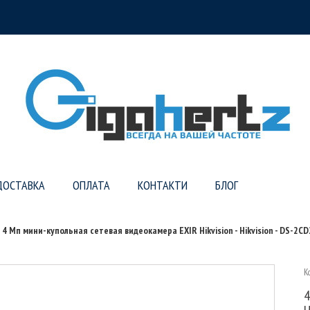
ДОСТАВКА
ОПЛАТА
КОНТАКТИ
БЛОГ
4 Мп мини-купольная сетевая видеокамера EXIR Hikvision - Hikvision - DS-2C
К
4