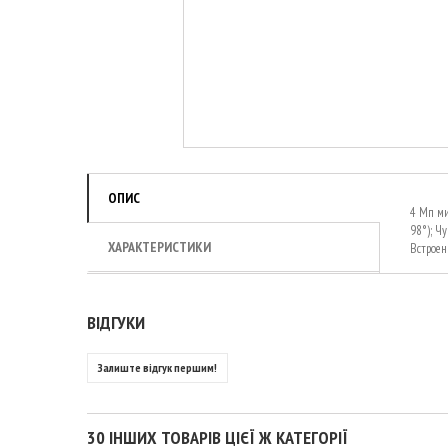
ОПИС
4 Мп мин
98°); Чу
ХАРАКТЕРИСТИКИ
Встроен
ВІДГУКИ
Залиште відгук першим!
30 ІНШИХ ТОВАРІВ ЦІЄЇ Ж КАТЕГОРІЇ