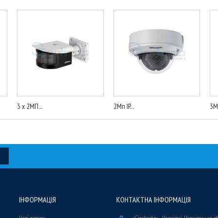
3 x 2МП...
2Мп IP...
3Мп
ІНФОРМАЦІЯ
КОНТАКТНА ІНФОРМАЦІЯ