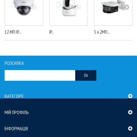
12 МП IP...
IP...
3 x 2МП...
РОЗСИЛКА
Ok
КАТЕГОРІЇ
МІЙ ПРОФІЛЬ
ІНФОРМАЦІЯ