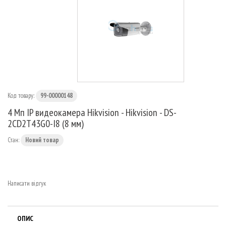
МАРШРУТИЗАТОРИ
Код товару:
99-00000148
4 Мп IP видеокамера Hikvision - Hikvision - DS-
2CD2T43G0-I8 (8 мм)
Стан:
Новий товар
Написати відгук
ОПИС