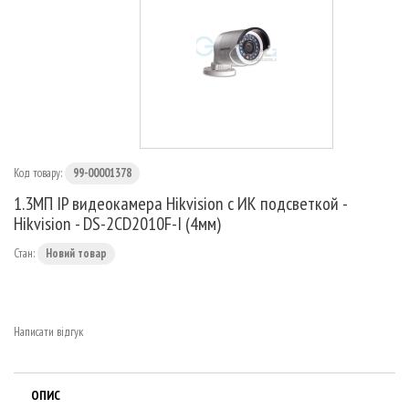
МАРШРУТИЗАТОРИ
Код товару:
99-00001378
1.3МП IP видеокамера Hikvision с ИК подсветкой -
Hikvision - DS-2CD2010F-I (4мм)
Стан:
Новий товар
Написати відгук
ОПИС