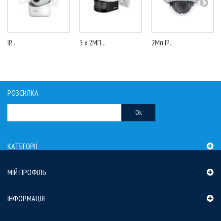
IP...
3 x 2МП...
2Мп IP...
РОЗСИЛКА
Ok
КАТЕГОРІЇ
МІЙ ПРОФІЛЬ
ІНФОРМАЦІЯ