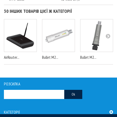
30 ІНШИХ ТОВАРІВ ЦІЄЇ Ж КАТЕГОРІЇ
AirRouter...
Bullet M2...
Bullet M2...
РОЗСИЛКА
Ok
КАТЕГОРІЇ