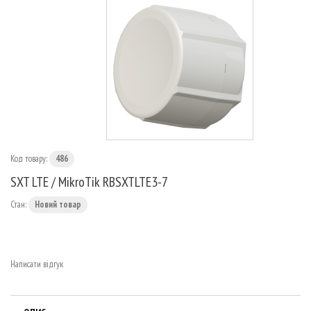
МАРШРУТИЗАТОРИ
Код товару:
486
SXT LTE / MikroTik RBSXTLTE3-7
Стан:
Новий товар
Написати відгук