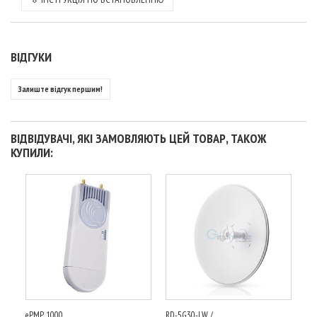
ВІДГУКИ
Залиште відгук першим!
ВІДВІДУВАЧІ, ЯКІ ЗАМОВЛЯЮТЬ ЦЕЙ ТОВАР, ТАКОЖ
КУПИЛИ:
ePMP 1000...
RD-5G30-LW /...