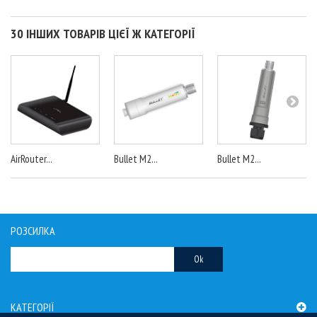
30 ІНШИХ ТОВАРІВ ЦІЄЇ Ж КАТЕГОРІЇ
AirRouter...
Bullet M2...
Bullet M2...
РОЗСИЛКА
Ok
КАТЕГОРІЇ