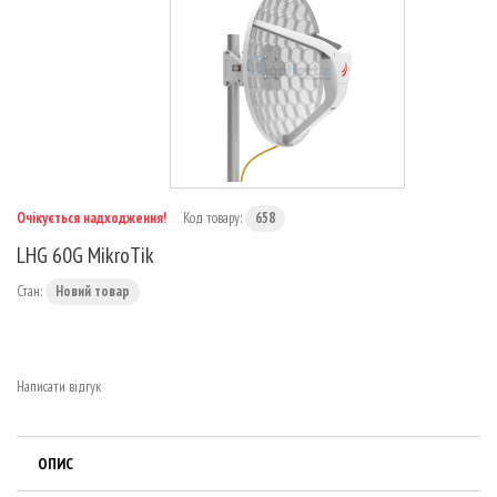
МАРШРУТИЗАТОРИ
Очікується надходження!
Код товару:
658
LHG 60G MikroTik
Стан:
Новий товар
Написати відгук
ОПИС