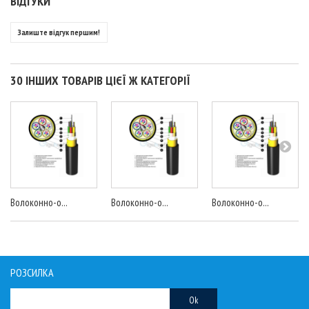
ВІДГУКИ
Залиште відгук першим!
30 ІНШИХ ТОВАРІВ ЦІЄЇ Ж КАТЕГОРІЇ
Волоконно-о...
Волоконно-о...
Волоконно-о...
РОЗСИЛКА
Ok