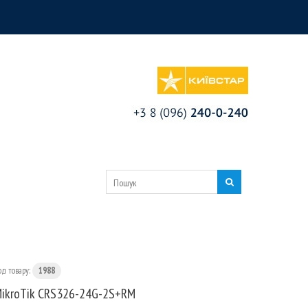
од товару:
1988
ikroTik CRS326-24G-2S+RM