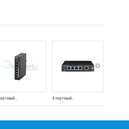
портовый...
4-портовый...
16-портовый