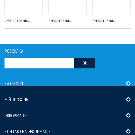
24-портовый...
8-портовый...
4-портовый...
РОЗСИЛКА
Ok
КАТЕГОРІЇ
МІЙ ПРОФІЛЬ
ІНФОРМАЦІЯ
КОНТАКТНА ІНФОРМАЦІЯ