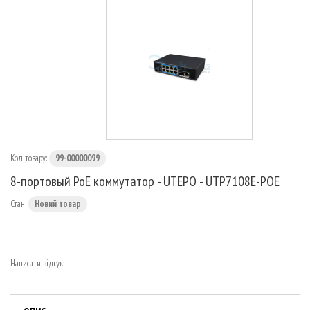
МАРШРУТИЗАТОРИ
Код товару:
99-00000099
8-портовый PoE коммутатор - UTEPO - UTP7108E-POE
Стан:
Новий товар
Написати відгук