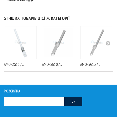
5 ІНШИХ ТОВАРІВ ЦІЄЇ Ж КАТЕГОРІЇ
AMO-2G13 /...
AMO-5G10 /...
AMO-5G13 /...
РОЗСИЛКА
Ok