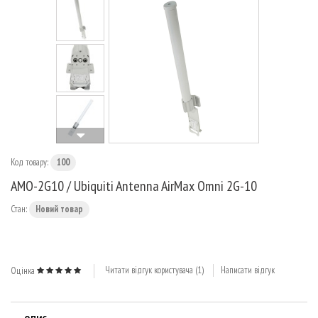
МАРШРУТИЗАТОРИ
Код товару:
100
AMO-2G10 / Ubiquiti Antenna AirMax Omni 2G-10
Стан:
Новий товар
Читати відгук користувача (
1
)
Написати відгук
Оцінка