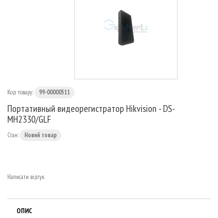
МАРШРУТИЗАТОРИ
Код товару:
99-00000511
Портативный видеорегистратор Hikvision - DS-
MH2330/GLF
Стан:
Новий товар
Написати відгук
ОПИС