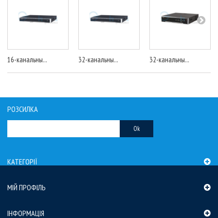
16-канальны...
32-канальны...
32-канальны...
РОЗСИЛКА
Ok
КАТЕГОРІЇ
МІЙ ПРОФІЛЬ
ІНФОРМАЦІЯ