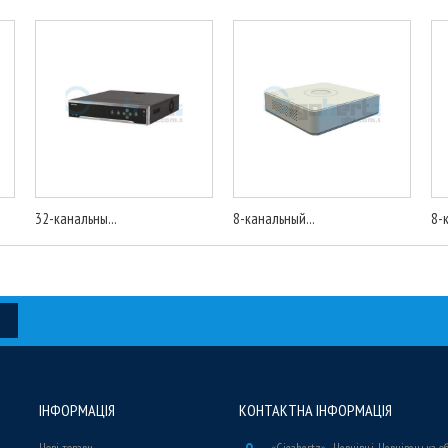
32-канальны...
8-канальный...
8-
ІНФОРМАЦІЯ
КОНТАКТНА ІНФОРМАЦІЯ