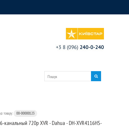
од товару:
00-00000123
6-канальный 720p XVR - Dahua - DH-XVR4116HS-