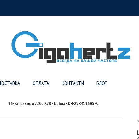
ДОСТАВКА
ОПЛАТА
КОНТАКТИ
БЛОГ
16-канальный 720p XVR - Dahua - DH-XVR4116HS-X
К
1