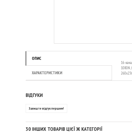
ОПИС
16-канал
1080N / 
ХАРАКТЕРИСТИКИ
260x23
ВІДГУКИ
Залиште відгук першим!
30 ІНШИХ ТОВАРІВ ЦІЄЇ Ж КАТЕГОРІЇ