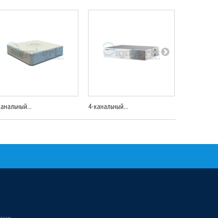
канальный...
4-канальный...
4-канальный