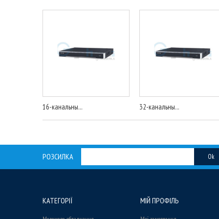
16-канальны...
32-канальны...
РОЗСИЛКА
Ok
КАТЕГОРІЇ
МІЙ ПРОФІЛЬ