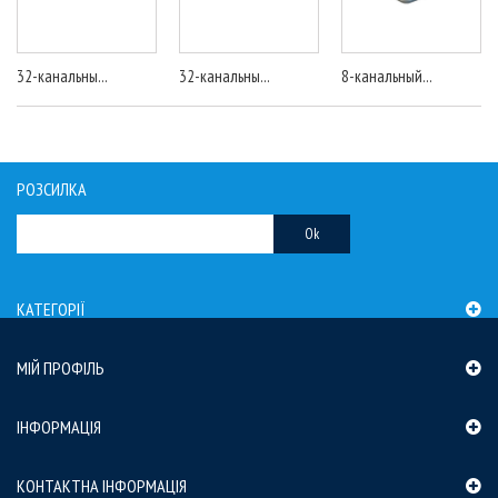
32-канальны...
32-канальны...
8-канальный...
РОЗСИЛКА
Ok
КАТЕГОРІЇ
МІЙ ПРОФІЛЬ
ІНФОРМАЦІЯ
КОНТАКТНА ІНФОРМАЦІЯ