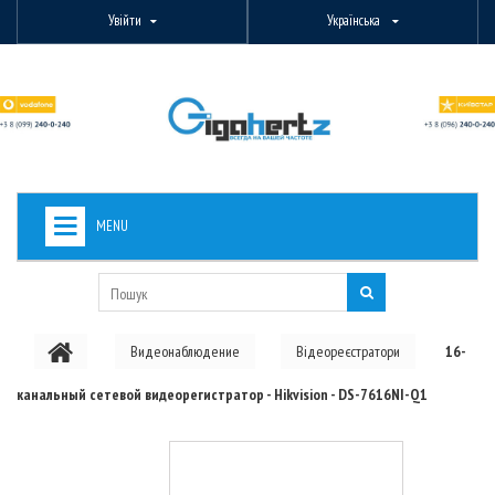
Увійти
Українська
MENU
+
ВИДЕОНАБЛЮДЕНИЕ
+
БЕЗДРОТОВЕ ОБЛАДНАННЯ
Видеонаблюдение
Відеореєстратори
16-
+
PON ОБЛАДНАННЯ
канальный сетевой видеорегистратор - Hikvision - DS-7616NI-Q1
ОПТОВОЛОКОННЕ ОБЛАДНАННЯ
+
КАБЕЛЬНА ПРОДУКЦІЯ