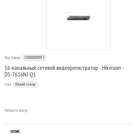
МАРШРУТИЗАТОРИ
Код товару:
10000000957
16-канальный сетевой видеорегистратор - Hikvision -
DS-7616NI-Q1
Стан:
Новий товар
Написати відгук
ОПИС