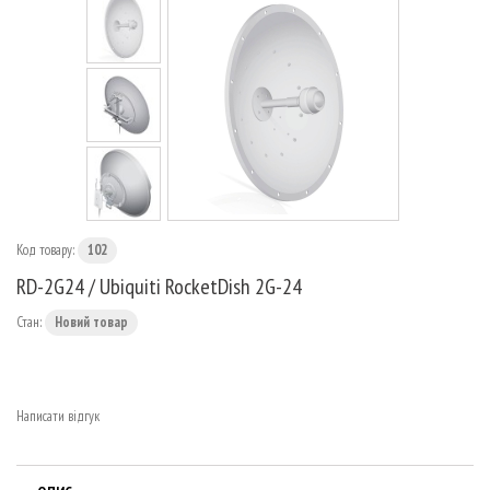
МАРШРУТИЗАТОРИ
Код товару:
102
RD-2G24 / Ubiquiti RocketDish 2G-24
Стан:
Новий товар
Написати відгук