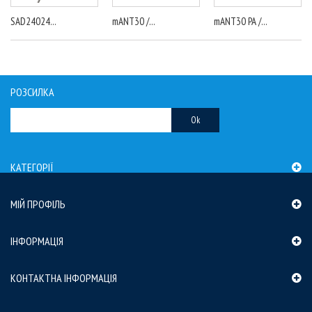
SAD24024...
mANT30 /...
mANT30 PA /...
РОЗСИЛКА
Ok
КАТЕГОРІЇ
МІЙ ПРОФІЛЬ
ІНФОРМАЦІЯ
КОНТАКТНА ІНФОРМАЦІЯ