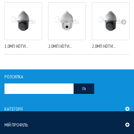
1.0МП HDTVI...
2.0МП HDTVI...
2.0МП HDTVI...
РОЗСИЛКА
Ok
КАТЕГОРІЇ
МІЙ ПРОФІЛЬ