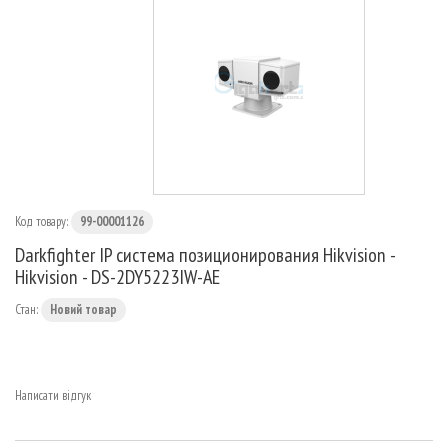
МАРШРУТИЗАТОРИ
Код товару:
99-00001126
Darkfighter IP система позиционирования Hikvision -
Hikvision - DS-2DY5223IW-AE
Стан:
Новий товар
Написати відгук