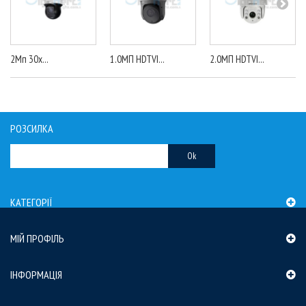
2Mп 30x...
1.0МП HDTVI...
2.0МП HDTVI...
РОЗСИЛКА
Ok
КАТЕГОРІЇ
МІЙ ПРОФІЛЬ
ІНФОРМАЦІЯ