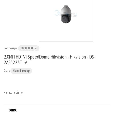
МАРШРУТИЗАТОРИ
Код товару:
00000000839
2.0МП HDTVI SpeedDome Hikvision - Hikvision - DS-
2AE5223TI-A
Стан:
Новий товар
Написати відгук
ОПИС