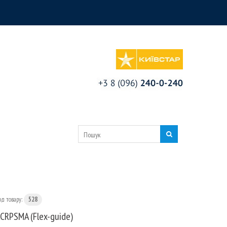
од товару:
528
CRPSMA (Flex-guide)