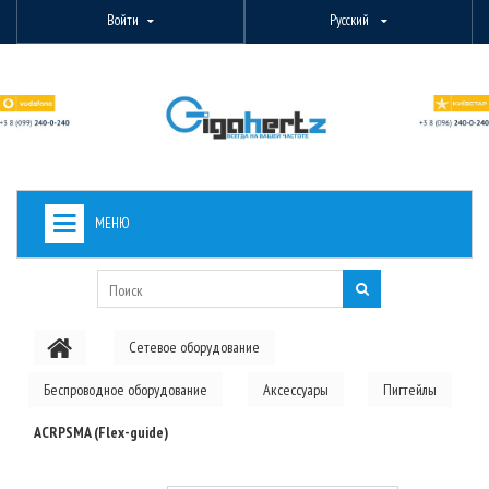
Войти
Русский
МЕНЮ
+
ВИДЕОНАБЛЮДЕНИЕ
+
БЕСПРОВОДНОЕ ОБОРУДОВАНИЕ
Сетевое оборудование
+
PON ОБОРУДОВАНИЕ
Беспроводное оборудование
Аксессуары
Пигтейлы
ОПТОВОЛОКОННОЕ ОБОРУДОВАНИЕ
ACRPSMA (Flex-guide)
+
КАБЕЛЬНАЯ ПРОДУКЦИЯ