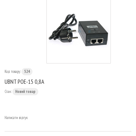
МАРШРУТИЗАТОРИ
Код товару:
524
UBNT POE-15 0,8A
Стан:
Новий товар
Написати відгук