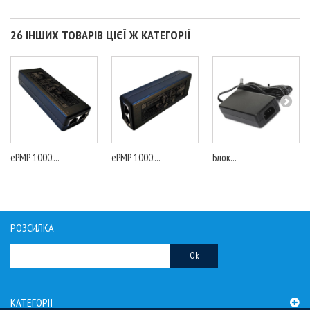
26 ІНШИХ ТОВАРІВ ЦІЄЇ Ж КАТЕГОРІЇ
ePMP 1000:...
ePMP 1000:...
Блок...
РОЗСИЛКА
Ok
КАТЕГОРІЇ