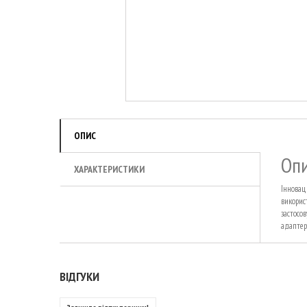
ОПИС
Опи
ХАРАКТЕРИСТИКИ
Інновац
викорис
застосо
адаптер
ВІДГУКИ