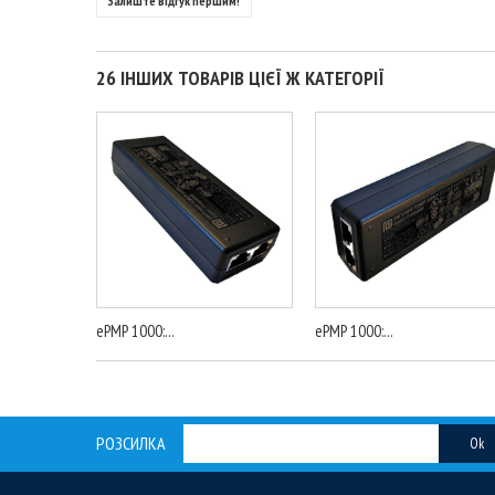
Залиште відгук першим!
26 ІНШИХ ТОВАРІВ ЦІЄЇ Ж КАТЕГОРІЇ
ePMP 1000:...
ePMP 1000:...
РОЗСИЛКА
Ok