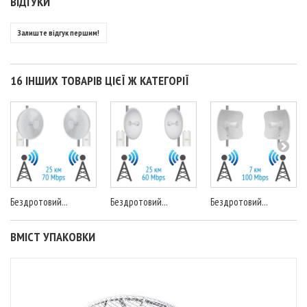
ВІДГУКИ
Залиште відгук першим!
16 ІНШИХ ТОВАРІВ ЦІЄЇ Ж КАТЕГОРІЇ
Бездротовий...
Бездротовий...
Бездротовий...
ВМІСТ УПАКОВКИ