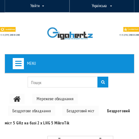
Увійти
Українська
MENU
+
ВИДЕОНАБЛЮДЕНИЕ
+
БЕЗДРОТОВЕ ОБЛАДНАННЯ
Мережеве обладнання
+
PON ОБЛАДНАННЯ
Бездротове обладнання
Бездротовий міст
Бездротовий
ОПТОВОЛОКОННЕ ОБЛАДНАННЯ
міст 5 GHz на базі 2 x LHG 5 MikroTik
+
КАБЕЛЬНА ПРОДУКЦІЯ