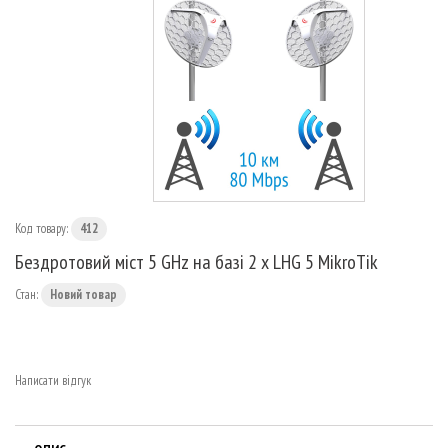
МАРШРУТИЗАТОРИ
Код товару:
412
Бездротовий міст 5 GHz на базі 2 x LHG 5 MikroTik
Стан:
Новий товар
Написати відгук